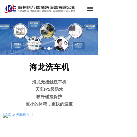
끀
海龙洗车机
海龙无接触洗车机
天车IP5级防水
喷杆碰撞保护
更小的体积，更快的速度